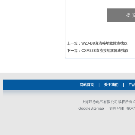
上一篇：
WZJ-B8直流接地故障查找仪
下一篇：
CXM238直流接地故障查找仪
网站首页
|
关于我们
|
产
上海旺徐电气有限公司版权所有 © 2
GoogleSitemap
管理登陆
技术支