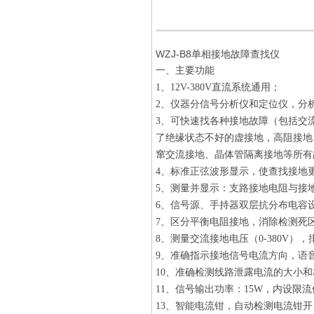
WZJ-B8单相接地故障查找仪
一、主要功能
1、12V-380V直流系统通用；
2、仪器分信号分析仪和定位仪，分
3、可快速找各种接地故障（包括交
了绝缘状态不好的虚接地，高阻接地
窜交流接地、晶体管隔离接地等所有
4、标准正弦波形显示，使查找接地
5、测量并显示：支路接地电阻与接地
6、信号源、手持器双层抗分布电容设
7、区分平衡电阻接地，消除检测死
8、测量交流接地电压（0-380V）
9、准确指示接地信号电流方向，语
10、准确检测线路泄露电流的大小
11、信号输出功率：15W，内设
13、智能电流钳，自动检测电流钳