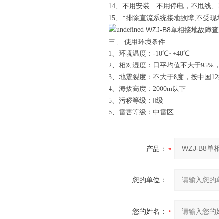
14、不用安装，不用停电，不甩线
15、*排除直流系统接地故障,不受
WZJ-B8单相接地故障
三、
使用环境条件
1、环境温度：-10℃~+40℃
2、相对湿度：日平均值不大于95%
3、地震裂度：不大于8度，按中国1
4、海拔高度：2000m以下
5、污秽等级：Ⅱ级
6、雷害等级：中雷区
产品：
您的单位：
您的姓名：