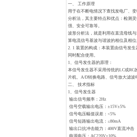
一、 工作原理
用于在不断电情况下查找发电厂、变
分析法，其主要特点和优点：检测灵
强、安全可靠等。
波形分析法，就是利用在直流母线与
算电流信号基波与谐波的相位及相位
2. 1 装置的构成：本装置由信号
同时配合使用。
1、信号发生器的原理：
本信号发生器不采用传统的LC或R
片机、A/D转换电路、信号放大滤
二、 技术指标
1、信号发生器
输出信号频率：2Hz
信号空载输出电压：±15V±5%
信号电压幅值误差：<5%
信号短路输出电流：≤80mA
输出口抗冲击能力：400V直流冲击
电源电压：AC220V±10%