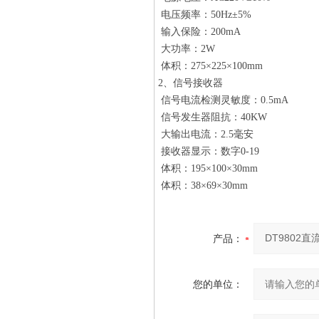
电压频率：50Hz±5%
输入保险：200mA
大功率：2W
体积：275×225×100mm
2、信号接收器
信号电流检测灵敏度：0.5mA
信号发生器阻抗：40KW
大输出电流：2.5毫安
接收器显示：数字0-19
体积：195×100×30mm
体积：38×69×30mm
产品：
您的单位：