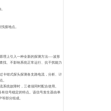
响。
查找接地点。
理上引入一种全新的探测方法----波形
查找、不影响系统正常运行、抗干扰能力
过卡钳式探头探测各支路电流，分析、计
点。
流系统故障时，三者须同时配合使用。
具有信号稳定的特点。该信号发生器由单
护等部分组成。