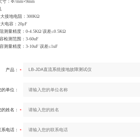
尺寸：Φ7mm×9mm
机
i大接地电阻：300KΩ
i大电容：20μF
测量精度：0-4.5KΩ 误差≤0.5KΩ
容检测范围：3-60uF
测量精度：3-10uF 误差≤1uF
产品：
您的单位：
您的姓名：
联系电话：