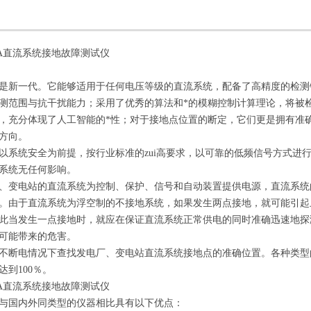
JDA直流系统接地故障测试仪
是新一代。它能够适用于任何电压等级的直流系统，配备了高精度的检测
测范围与抗干扰能力；采用了优秀的算法和*的模糊控制计算理论，将被
，充分体现了人工智能的*性；对于接地点位置的断定，它们更是拥有准
方向。
以系统安全为前提，按行业标准的zui高要求，以可靠的低频信号方式进
系统无任何影响。
、变电站的直流系统为控制、保护、信号和自动装置提供电源，直流系统
。由于直流系统为浮空制的不接地系统，如果发生两点接地，就可能引起
此当发生一点接地时，就应在保证直流系统正常供电的同时准确迅速地探
可能带来的危害。
不断电情况下查找发电厂、变电站直流系统接地点的准确位置。各种类型
达到100％。
JDA直流系统接地故障测试仪
与国内外同类型的仪器相比具有以下优点：