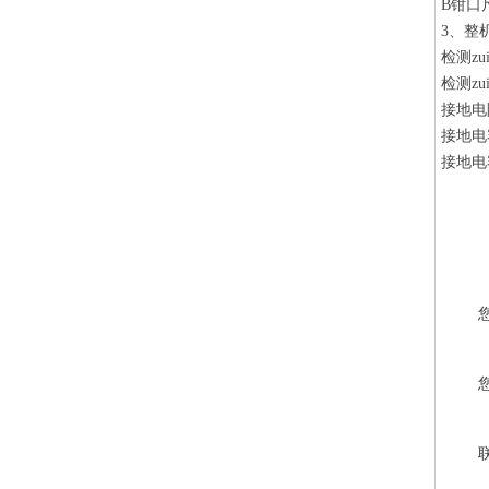
B钳口
3、整
检测zu
检测zu
接地电阻
接地电
接地电容