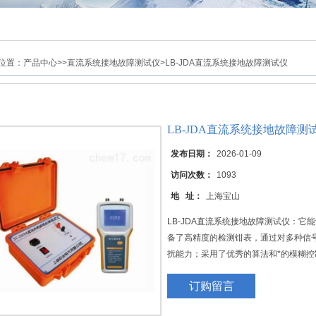
位置：
产品中心
>>
直流系统接地故障测试仪
>LB-JDA直流系统接地故障测试仪
LB-JDA直流系统接地故障测
发布日期：
2026-01-09
访问次数：
1093
地 址：
上海宝山
LB-JDA直流系统接地故障测试仪：
备了高精度的检测钳表，通过对多种信
扰能力；采用了优秀的算法和*的模糊
程度以数值的形式表示出来，充分体现
订购留言