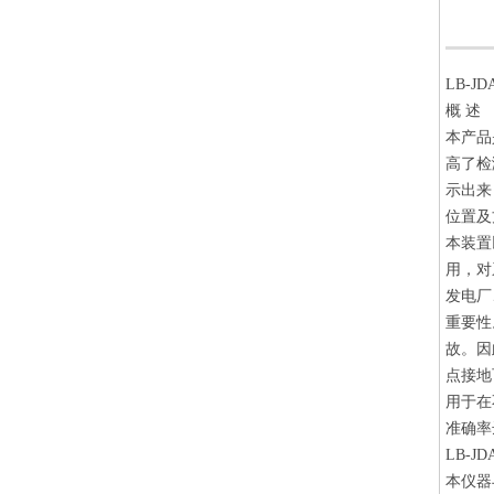
LB-
概 述
本产品
高了检
示出来
位置及
本装置
用，对
发电厂
重要性
故。因
点接地
用于在
准确率
LB-
本仪器