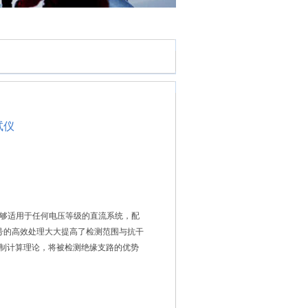
试仪
它能够适用于任何电压等级的直流系统，配
号的高效处理大大提高了检测范围与抗干
控制计算理论，将被检测绝缘支路的优势
了人工智能的*性。