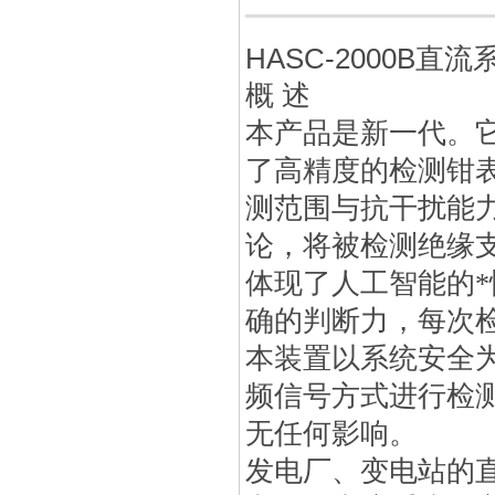
HASC-2000B
概 述
本产品
是新一代。
了高精度的检测钳
测范围与抗干扰能
论，将被检测绝缘
体现了人工智能的
确的判断力，每次
本装置以系统安全为
频信号方式进行检
无任何影响。
发电厂、变电站的