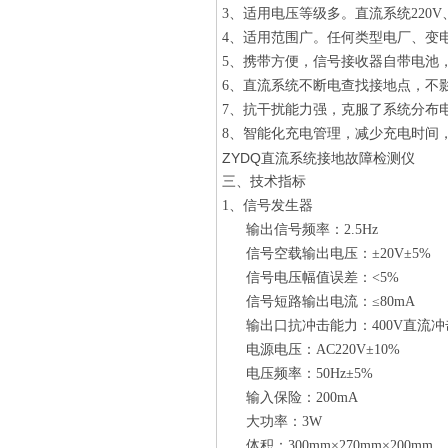
3、适用电压等级多。直流系统220V、
4、适用范围广。任何类型电厂、变
5、携带方便，信号接收器自带电池
6、直流系统不断电查找接地点，不
7、抗干扰能力强，克服了系统分布
8、智能化充电管理，减少充电时间
ZYDQ直流系统接地故障检测仪
三、技术指标
1、信号发生器
输出信号频率：2.5Hz
信号空载输出电压：±20V±5%
信号电压幅值误差：<5%
信号短路输出电流：≤80mA
输出口抗冲击能力：400V直流冲
电源电压：AC220V±10%
电压频率：50Hz±5%
输入保险：200mA
大功率：3W
体积：300mm×270mm×200mm