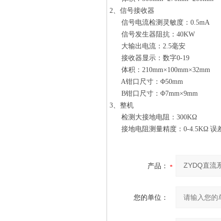
2、信号接收器
信号电流检测灵敏度：0.5mA
信号发生器阻抗：40KW
大输出电流：2.5毫安
接收器显示：数字0-19
体积：210mm×100mm×32mm
A钳口尺寸：Φ50mm
B钳口尺寸：Φ7mm×9mm
3、整机
检测大接地电阻：300KΩ
接地电阻测量精度：0-4.5KΩ 误差≤
产品：
您的单位：