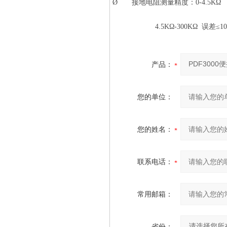
Ø 接地电阻测量精度：0-4.5KΩ 
4.5KΩ-300KΩ 误差≤10
产品：
您的单位：
您的姓名：
联系电话：
常用邮箱：
省份：