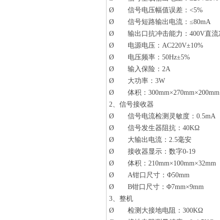
Ø 信号电压幅值误差：<5%
Ø 信号短路输出电流：≤80mA
Ø 输出口抗冲击能力：400V直流
Ø 电源电压：AC220V±10%
Ø 电压频率：50Hz±5%
Ø 输入保险：2A
Ø 大功率：3W
Ø 体积：300mm×270mm×200mm
2、信号接收器
Ø 信号电流检测灵敏度：0.5mA
Ø 信号发生器阻抗：40KΩ
Ø 大输出电流：2.5毫安
Ø 接收器显示：数字0-19
Ø 体积：210mm×100mm×32mm
Ø A钳口尺寸：Φ50mm
Ø B钳口尺寸：Φ7mm×9mm
3、整机
Ø 检测大接地电阻：300KΩ