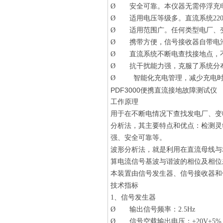
Ø 安全可靠。本仪器无需停浮充
Ø 适用电压等级多。直流系统220V
Ø 适用范围广。任何类型电厂、
Ø 携带方便，信号接收器自带电
Ø 直流系统不断电查找接地点，
Ø 抗干扰能力强，克服了系统分
Ø 智能化充电管理，减少充电时
PDF3000便携直流接地故障测试仪
工作原理
用于在不断电情况下查找发电厂、变
分析法，其主要特点和优点：检测灵
强、安全可靠等。
波形分析法，就是利用在直流母线与
算电流信号基波与谐波的相位及相位
本装置由信号发生器、信号接收器和
技术指标
1、信号发生器
Ø 输出信号频率：2.5Hz
Ø 信号空载输出电压：±20V±5%