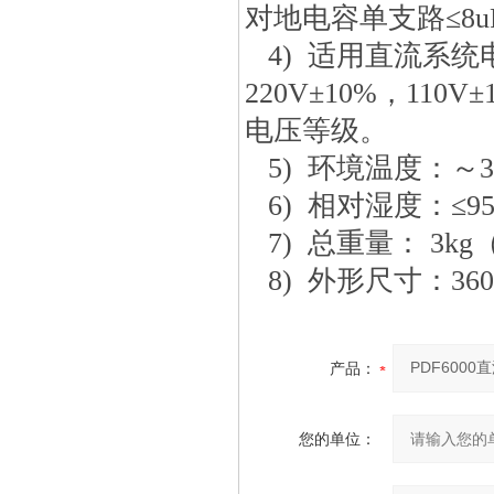
对地电容单支路≤8u
4)
适用直流系统
220V±10%，110
电压等级。
5)
环境温度
：～3
6)
相对湿度
：≤
7)
总重量：
3k
8)
外形尺寸
：36
产品：
您的单位：