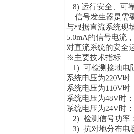
8) 运行安全、可
信号发生器是需要
与根据直流系统现场
5.0mA的信号电
对直流系统的安全
※
主要技术指标
1)
可检测
接地电
系统电压为220V时： 
系统电压为110V时： 
系统电压为48V时： 
系统电压为24V时： 
2)
检测信号功率
3)
抗对地分布电