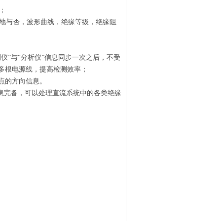
；
接地与否，波形曲线，绝缘等级，绝缘阻
测仪”与“分析仪”信息同步一次之后，不受
钳多根电源线，提高检测效率；
试点的方向信息。
信息完备，可以处理直流系统中的各类绝缘