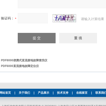
验证码：
请输入计算结果
：
PDF8000便携式直流接地故障查找仪
：
PDF6000直流接地故障定位仪
网站首页
|
关于我们
|
产品展示
|
技术支持
|
在线留言
|
联系我