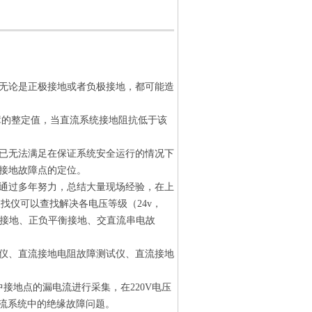
无论是正极接地或者负极接地，都可能造
地故障的整定值，当直流系统接地阻抗低于该
已无法满足在保证系统安全运行的情况下
接地故障点的定位。
通过多年努力，总结大量现场经验，在上
查找仪可以查找解决各电压等级（24v，
同时接地、正负平衡接地、交直流串电故
仪、直流接地电阻故障测试仪、直流接地
中接地点的漏电流进行采集，在220V电压
直流系统中的绝缘故障问题。