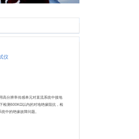
测试仪
：采用高分辨率传感单元对直流系统中接地
下检测600KΩ以内的对地绝缘阻抗，检
系统中的绝缘故障问题。