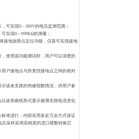
可实现0—300V的电压监测范围；
实现0—999KΩ的测量；
支路接地故障点定位功能，仪器可实现接地
析，使用该功能测试时，用户可以清楚的
示用户接地点与所查找接地点之间的相对
显示该条支路的绝缘指数情况，供用户参
会以波形曲线形式显示被测支路电流变化
关标准进行，内部采用多处冗余方式保证
电压采样采用高精度的进口模数转换芯