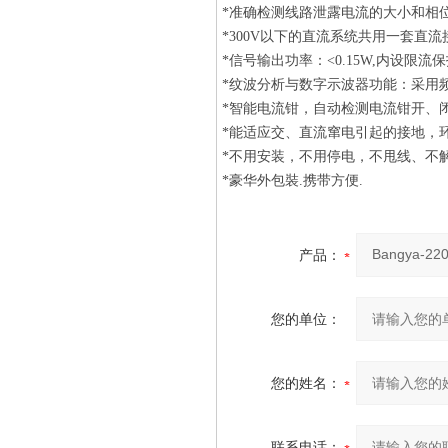
*准确检测线路泄露电流的大小和相
*300V以下的直流系统共用一套直
*信号输出功率：<0.15W,内设
*纹波分析与数字示波器功能：采用
*智能电流钳，自动检测电流钳开、
*能适应交、直流窜电引起的接地，
*不用安装，不用停电，不甩线、不
*豪华外包裝.携带方便.
产品：
您的单位：
您的姓名：
联系电话：