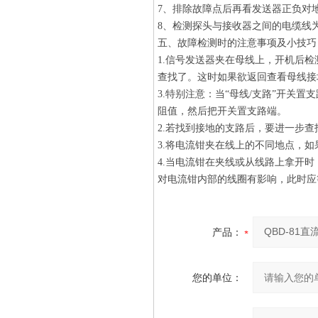
7、排除故障点后再看发送器正负对地
8、检测探头与接收器之间的电缆线为
五、故障检测时的注意事项及小技巧
1.信号发送器夹在母线上，开机后检
查找了。这时如果欲返回查看母线接地
3.特别注意：当“母线/支路”开关
阻值，然后把开关置支路端。
2.若找到接地的支路后，要进一步
3.将电流钳夹在线上的不同地点，如
4.当电流钳在夹线或从线路上拿开
对电流钳内部的线圈有影响，此时应
产品：
您的单位：