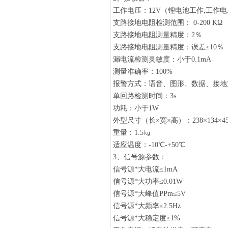
工作电压：12V（锂电池工作,工作电压为
支路接地电阻检测范围： 0-200 KΩ
支路接地电阻测量精度：2％
支路接地电阻测量精度：误差≤10％
漏电流检测灵敏度：小于0.1mA
测量准确率：100%
报警方式：语音、图形、数据、接地
单回路检测时间：3s
功耗：小于1W
外型尺寸（长×宽×高）：238×134×4
重量：1.5㎏
适应温度：-10℃-+50℃
3、信号源参数：
信号源*大电流≤1mA
信号源*大功率≤0.01W
信号源*大峰值PPm≤5V
信号源*大频率≤2.5Hz
信号源*大稳定度≤1%