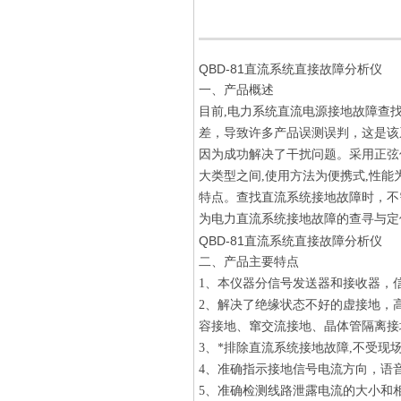
QBD-81直流系统直接故障分析仪
一、产品概述
目前,电力系统直流电源接地故障查
差，导致许多产品误测误判，这是该
因为成功解决了干扰问题。采用正弦
大类型之间,使用方法为便携式,性
特点。查找直流系统接地故障时，不
为电力直流系统接地故障的查寻与定
QBD-81直流系统直接故障分析仪
二、产品主要特点
1、本仪器分信号发送器和接收器，
2、解决了绝缘状态不好的虚接地，
容接地、窜交流接地、晶体管隔离接
3、*排除直流系统接地故障,不受现
4、准确指示接地信号电流方向，语
5、准确检测线路泄露电流的大小和