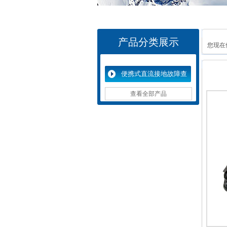
产品分类展示
您现在
便携式直流接地故障查
找仪
查看全部产品