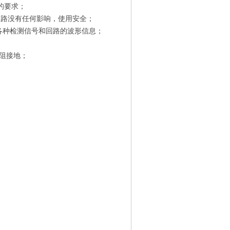
的要求；
回路没有任何影响，使用安全；
各种检测信号和回路的波形信息；
阻接地；