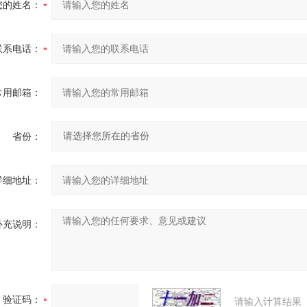
您的姓名：
联系电话：
常用邮箱：
省份：
详细地址：
补充说明：
验证码：
请输入计算结果