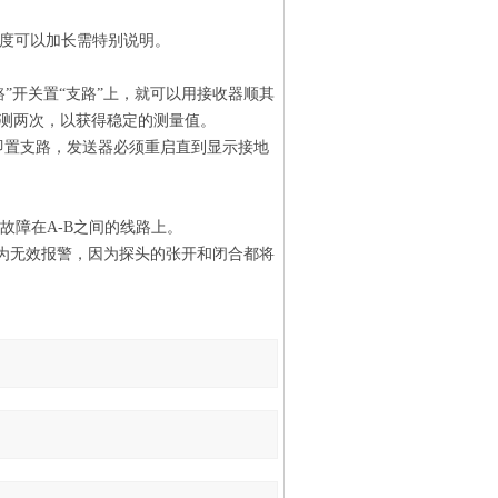
长度可以加长需特别说明。
路”开关置“支路”上，就可以用接收器顺其
检测两次，以获得稳定的测量值。
立即置支路，发送器必须重启直到显示接地
故障在A-B之间的线路上。
时为无效报警，因为探头的张开和闭合都将