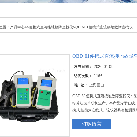
位置：
产品中心
>>
便携式直流接地故障查找仪
>QBD-81便携式直流接地故障查找仪
QBD-81便携式直流接地故障
发布日期：
2026-01-09
访问次数：
1166
地 址：
上海宝山
QBD-81便携式直流接地故障查找仪
移算法技术研制生产。本产品介于在线
携式,性能为在线式。该仪器具有检测
轻、使用方便等特点。
订购留言