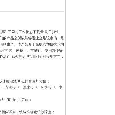
源和不同的工作状态下测量,抗干扰性
我们的产品之所以能够迅速立足该市场，是
研制生产。本产品介于在线式和便携式两
扰能力强、体积小、重量轻、使用方便等
检测直流系统接地电阻阻值和接地方向，
或使用电池供电,操作更加方便；
地、直接接地、混线接地、环路接地、电
在*小范围内并定位；
及相位骤变，快速准确定位故障点；